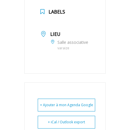
LABELS
Elections
LIEU
Salle associative
varaize
+ Ajouter à mon Agenda Google
+ iCal / Outlook export