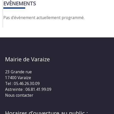
EVÈNEMENTS
Pas d'événement actuellement programmé.
Mairie de Varaize
23 Grande rue
17400 Varaize
Tel : 05.46.26.30.09
Astreinte : 06.81.41.99.09
Nous contacter
Horaires d’ouverture au public :