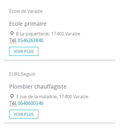
École de Varaize
Ecole primaire
Localisation :
8 La piquetterie, 17400 Varaize
Tél.
0546263840
VOIR PLUS
EURL Seguin
Plombier chauffagiste
Localisation :
3 rue de la maladrie, 17400 Varaize
Tél.
0640600346
VOIR PLUS