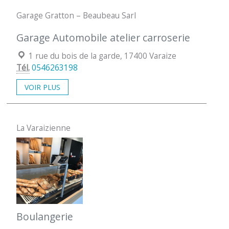
Garage Gratton – Beaubeau Sarl
Garage Automobile atelier carroserie
Localisation :
1 rue du bois de la garde, 17400 Varaize
Tél.
0546263198
VOIR PLUS
La Varaizienne
Boulangerie