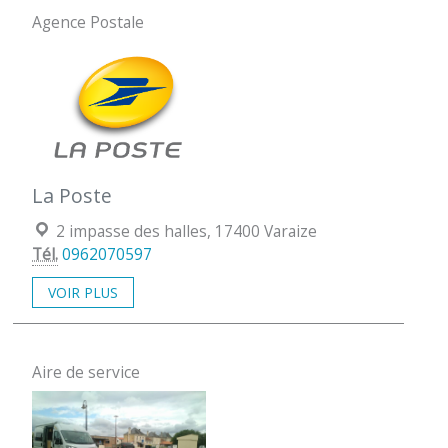
Agence Postale
La Poste
Localisation :
2 impasse des halles, 17400 Varaize
Tél.
0962070597
VOIR PLUS
Aire de service