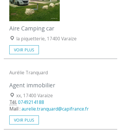
Aire Camping car
Localisation :
la piquetterie, 17400 Varaize
VOIR PLUS
Aurélie Tranquard
Agent immobilier
Localisation :
xx, 17400 Varaize
Tél.
0749214188
Mail :
aurelie.tranquard@capifrance.fr
VOIR PLUS