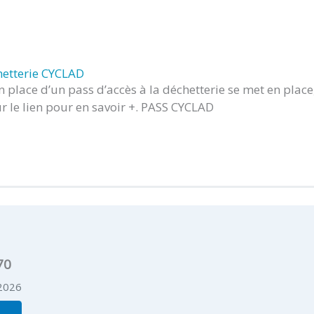
hetterie CYCLAD
n place d’un pass d’accès à la déchetterie se met en place
ur le lien pour en savoir +. PASS CYCLAD
70
 2026