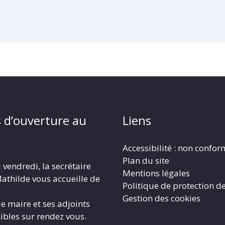
 d’ouverture au
Liens
Accessibilité : non confo
Plan du site
 vendredi, la secrétaire
Mentions légales
athilde vous accueille de
Politique de protection d
Gestion des cookies
le maire et ses adjoints
ibles sur rendez vous.