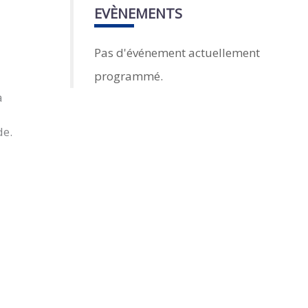
EVÈNEMENTS
Pas d'événement actuellement
programmé.
à
de.