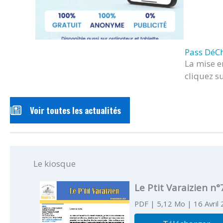
Pass DéC
La mise e
cliquez s
Voir toutes les actualités
Le kiosque
Le Ptit Varaizien n°
PDF
| 5,12 Mo
| 16 Avril