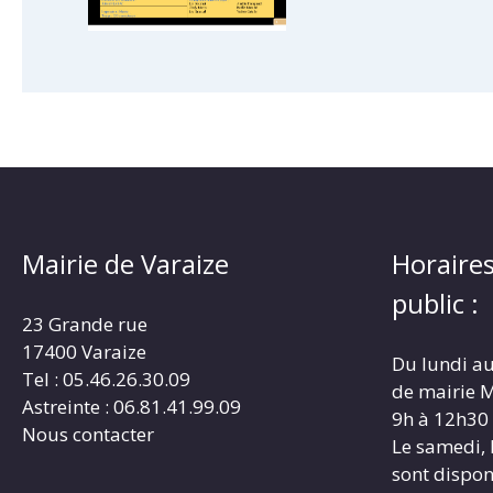
Mairie de Varaize
Horaires
public :
23 Grande rue
17400 Varaize
Du lundi au
Tel : 05.46.26.30.09
de mairie M
Astreinte : 06.81.41.99.09
9h à 12h30
Nous contacter
Le samedi, 
sont dispon