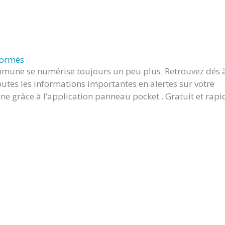
formés
mune se numérise toujours un peu plus. Retrouvez dés 
outes les informations importantes en alertes sur votre
e grâce à l’application panneau pocket . Gratuit et rapi