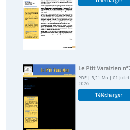
Télécharger
Le Ptit Varaizien n°
PDF
| 5,21 Mo
| 01 Juillet
2026
Télécharger