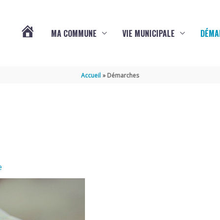
MA COMMUNE
VIE MUNICIPALE
DÉMA
ACTUALITÉS
Accueil
Démarches
DE
VARAIZE
e