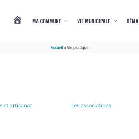
MA COMMUNE
VIE MUNICIPALE
DÉMA
ACTUALITÉS
Accueil
Vie pratique
DE
VARAIZE
 et artisanat
Les associations