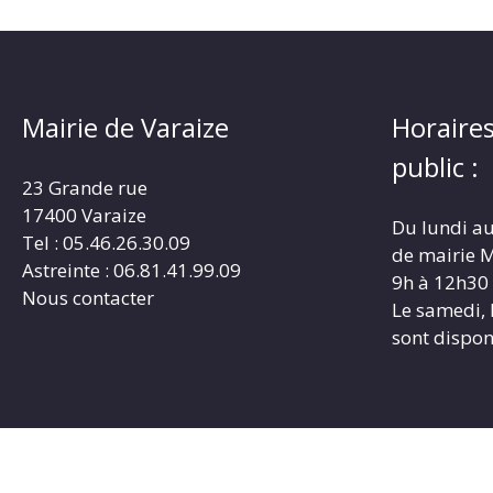
Mairie de Varaize
Horaires
public :
23 Grande rue
17400 Varaize
Du lundi au
Tel : 05.46.26.30.09
de mairie M
Astreinte : 06.81.41.99.09
9h à 12h30
Nous contacter
Le samedi, 
sont dispon