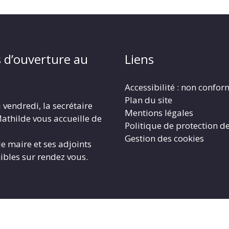
 d’ouverture au
Liens
Accessibilité : non confo
Plan du site
 vendredi, la secrétaire
Mentions légales
athilde vous accueille de
Politique de protection d
Gestion des cookies
le maire et ses adjoints
ibles sur rendez vous.