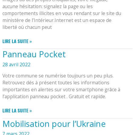
aucune hésitation: signalez la page ou les
comportements illicites en vous rendant sur le site du
ministère de l’Intérieur.Internet est un espace de
liberté où chacun peut
NOUVELLE
LIRE LA SUITE »
PLATEFORME
Panneau Pocket
GENDARMERIE
DÉPÔT
28 avril 2022
DE
PLAINTE
Votre commune se numérise toujours un peu plus.
Retrouvez dés à présent toutes les informations
importantes en alertes sur votre smartphone grâce à
l’application panneau pocket . Gratuit et rapide.
PANNEAU
LIRE LA SUITE »
POCKET
Mobilisation pour l’Ukraine
7 mars 2022