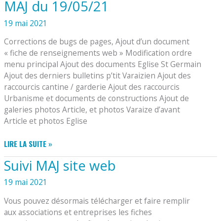
MAJ du 19/05/21
15/10/2021
19 mai 2021
Corrections de bugs de pages, Ajout d’un document
« fiche de renseignements web » Modification ordre
menu principal Ajout des documents Eglise St Germain
Ajout des derniers bulletins p’tit Varaizien Ajout des
raccourcis cantine / garderie Ajout des raccourcis
Urbanisme et documents de constructions Ajout de
galeries photos Article, et photos Varaize d’avant
Article et photos Eglise
MAJ
LIRE LA SUITE »
DU
Suivi MAJ site web
19/05/21
19 mai 2021
Vous pouvez désormais télécharger et faire remplir
aux associations et entreprises les fiches