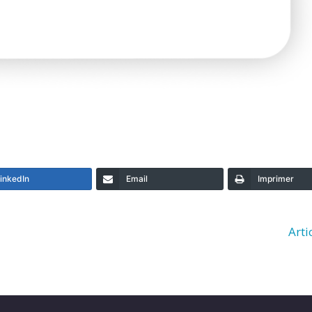
inkedIn
Email
Imprimer
Arti