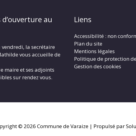
 d’ouverture au
Liens
Accessibilité : non confo
Plan du site
 vendredi, la secrétaire
Mentions légales
athilde vous accueille de
Politique de protection d
Gestion des cookies
le maire et ses adjoints
ibles sur rendez vous.
pyright © 2026
Commune de Varaize
| Propulsé par Solu