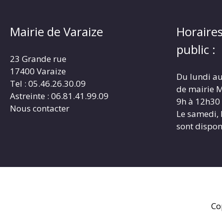
Mairie de Varaize
Horaires
public :
23 Grande rue
17400 Varaize
Du lundi au
Tel : 05.46.26.30.09
de mairie M
Astreinte : 06.81.41.99.09
9h à 12h30
Nous contacter
Le samedi, 
sont dispon
Co