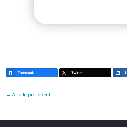
Facebook
Twitter
L
←
Article précédent