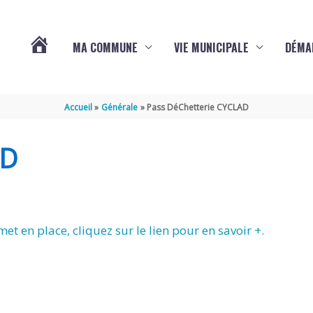
MA COMMUNE
VIE MUNICIPALE
DÉMA
ACTUALITÉS
Accueil
Générale
Pass DéChetterie CYCLAD
DE
AD
VARAIZE
et en place, cliquez sur le lien pour en savoir +.