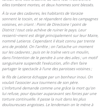
elles tombent mortes, et deux hommes sont blessés.
À la vue des cadavres, les habitants de Varaize
sonnent le tocsin, et se répandent dans les campagnes
voisines, en criant : Point de Directoire ! point de
District ! tout cela achève de ruiner le pays. Leur
ressenti¬ment est dirigé principalement sur leur Maire,
nommé Latierce. Cependant il était connu par trente
ans de probité. On l’arrête ; on l’attache un moment
sur les cadavres ; puis on le traîne vers un moulin,
dans l’intention de le pendre à une des ailes ; un motif
sanguinaire suspendit l’exécution, afin d’en faire
partager le spectacle à l’une des paroisses voisines ;
le fils de Latierce échappe par un bonheur inoui. On
voulait l’associer aux tourmens de son père.
L’infortuné demande comme une grâce la mort qu’on
lui refuse, pour épuiser auparavant ses forces par une
torture continuelle. Il passe la nuit dans les plus
douloureuses angoisses. Le lendemain on le mène à