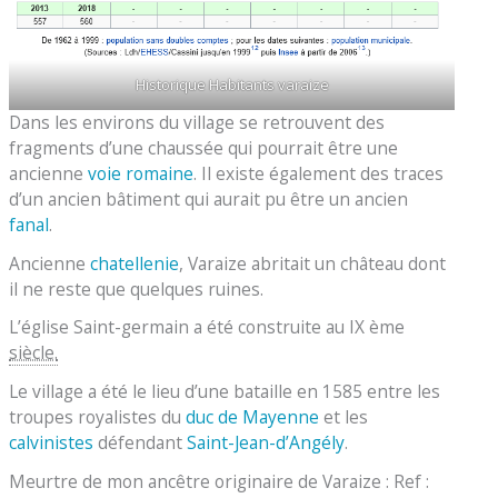
Historique Habitants varaize
Dans les environs du village se retrouvent des
fragments d’une chaussée qui pourrait être une
ancienne
voie romaine
. Il existe également des traces
d’un ancien bâtiment qui aurait pu être un ancien
fanal
.
Ancienne
chatellenie
, Varaize abritait un château dont
il ne reste que quelques ruines.
L’église Saint-germain a été construite au IX ème
siècle.
Le village a été le lieu d’une bataille en 1585 entre les
troupes royalistes du
duc de Mayenne
et les
calvinistes
défendant
Saint-Jean-d’Angély
.
Meurtre de mon ancêtre originaire de Varaize : Ref :