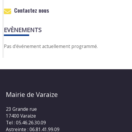
Contactez nous
EVÈNEMENTS
Pas d'événement actuellement programmé.
Mairie de Varaize
23 Grande rue
17400 Varaize
Tel : 05.46.26.30.09
Astreinte : 06.81.41.99.09