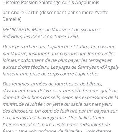
Histoire Passion Saintonge Aunis Angoumois
par André Cartin (descendant par sa mère Yvette
Demelle)
MEURTRE du Maire de Varaize et de six autres
individus, les 22 et
23 octobre 1790
.
Deux perturbateurs, Laplanche et Labru, en passant
par Varaize, insinuent aux paysans que les nouvelles
lois leur ordonnent de ne plus payer les terrages et
autres droits féodaux. Les juges de Saint-Jean-d’Angely
lancent une prise de corps contre Laplanche.
Des femmes, armées de fourches et de bâtons,
s’avancent pour délivrer cet honnête homme qui leur
donnait de si bons conseils, selon les expressions de la
multitude révoltée ; on jette du sable dans les yeux
des chasseurs. Un coup de fusil tiré par un paysan sur
eux, les excite à la vengeance. Une balle atteint
l’agresseur ; il est mort. Les femmes redoublent de
fureur. Une voix ordonne de faire feu. Trois d’entre