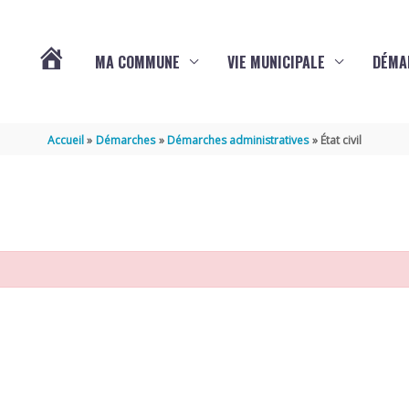
MA COMMUNE
VIE MUNICIPALE
DÉMA
ACTUALITÉS
Accueil
Démarches
Démarches administratives
État civil
DE
VARAIZE