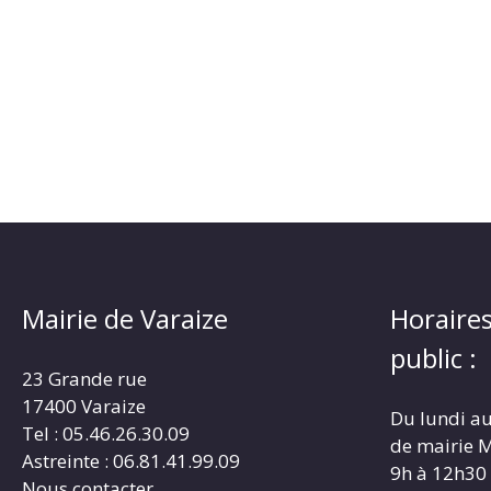
Mairie de Varaize
Horaires
public :
23 Grande rue
17400 Varaize
Du lundi au
Tel : 05.46.26.30.09
de mairie M
Astreinte : 06.81.41.99.09
9h à 12h30
Nous contacter