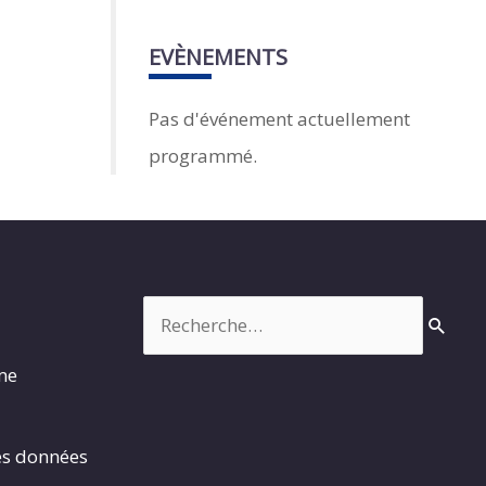
EVÈNEMENTS
Pas d'événement actuellement
programmé.
Rechercher :
rme
es données