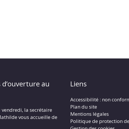
 d’ouverture au
Liens
Accessibilité : non confo
Plan du site
 vendredi, la secrétaire
Mentions légales
athilde vous accueille de
Politique de protection d
Gestion des cookies