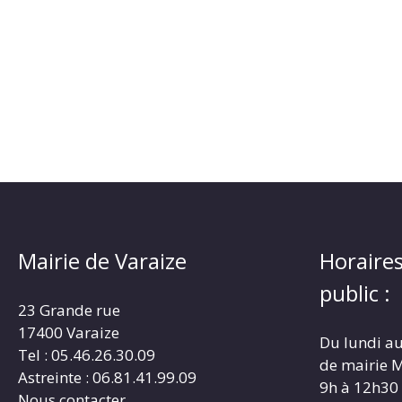
Mairie de Varaize
Horaires
public :
23 Grande rue
17400 Varaize
Du lundi au
Tel : 05.46.26.30.09
de mairie M
Astreinte : 06.81.41.99.09
9h à 12h30
Nous contacter