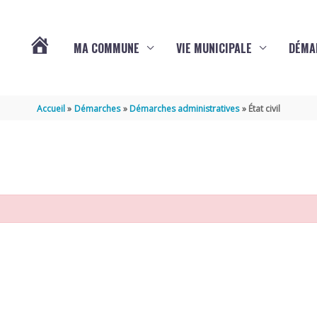
MA COMMUNE
VIE MUNICIPALE
DÉMA
ACTUALITÉS
Accueil
Démarches
Démarches administratives
État civil
DE
VARAIZE