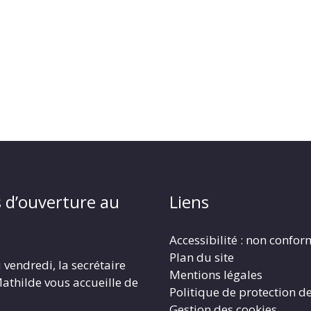
 d’ouverture au
Liens
Accessibilité : non confo
Plan du site
 vendredi, la secrétaire
Mentions légales
athilde vous accueille de
Politique de protection d
Gestion des cookies