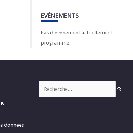
EVÈNEMENTS
Pas d'événement actuellement
programmé.
Rechercher :
rme
es données