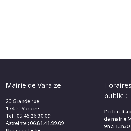
Mairie de Varaize
Horaires
public :
23 Grande rue
17400 Varaize
Du lundi au
Tel : 05.46.26.30.09
de mairie M
Astreinte : 06.81.41.99.09
9h à 12h30
Nous contacter