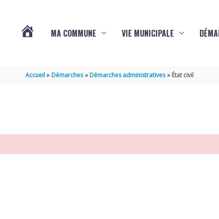
MA COMMUNE
VIE MUNICIPALE
DÉMA
ACTUALITÉS
Accueil
Démarches
Démarches administratives
État civil
DE
VARAIZE