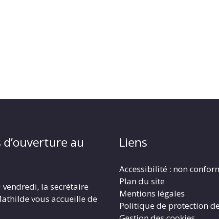
 d’ouverture au
Liens
Accessibilité : non confo
Plan du site
 vendredi, la secrétaire
Mentions légales
athilde vous accueille de
Politique de protection d
Gestion des cookies