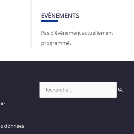
EVÈNEMENTS
Pas d'événement actuellement
programmé.
Rechercher :
rme
es données