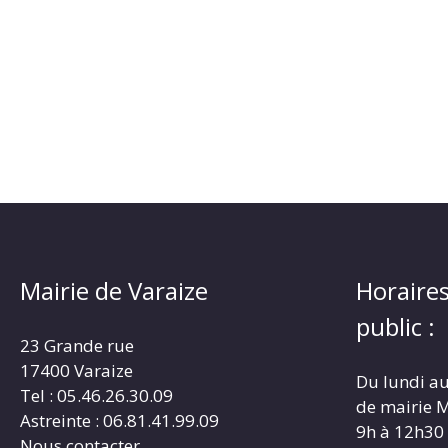
Mairie de Varaize
Horaires
public :
23 Grande rue
17400 Varaize
Du lundi au
Tel : 05.46.26.30.09
de mairie M
Astreinte : 06.81.41.99.09
9h à 12h30
Nous contacter