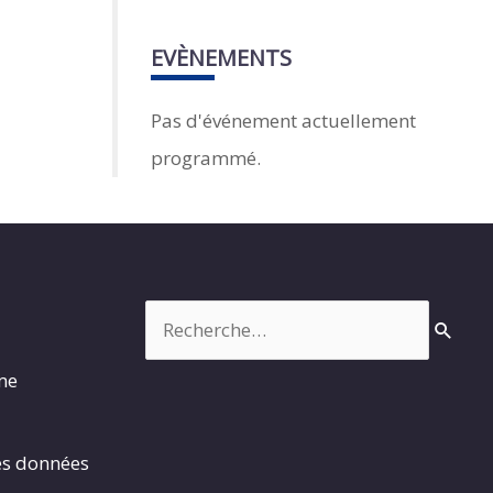
EVÈNEMENTS
Pas d'événement actuellement
programmé.
Rechercher :
rme
es données