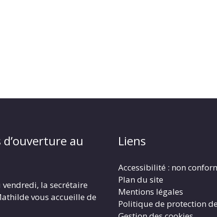
 d’ouverture au
Liens
Accessibilité : non confo
Plan du site
 vendredi, la secrétaire
Mentions légales
athilde vous accueille de
Politique de protection d
Gestion des cookies