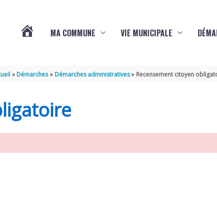
MA COMMUNE
VIE MUNICIPALE
DÉMA
ACTUALITÉS
ueil
Démarches
Démarches administratives
Recensement citoyen obligat
DE
igatoire
VARAIZE