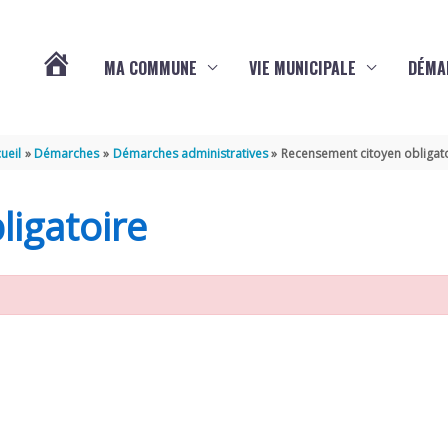
MA COMMUNE
VIE MUNICIPALE
DÉMA
ACTUALITÉS
ueil
Démarches
Démarches administratives
Recensement citoyen obligat
DE
igatoire
VARAIZE