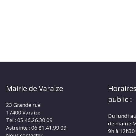
Mairie de Varaize
Horaires
public :
23 Grande rue
17400 Varaize
Du lundi au
Tel : 05.46.26.30.09
de mairie M
Astreinte : 06.81.41.99.09
9h à 12h30
Nous contacter