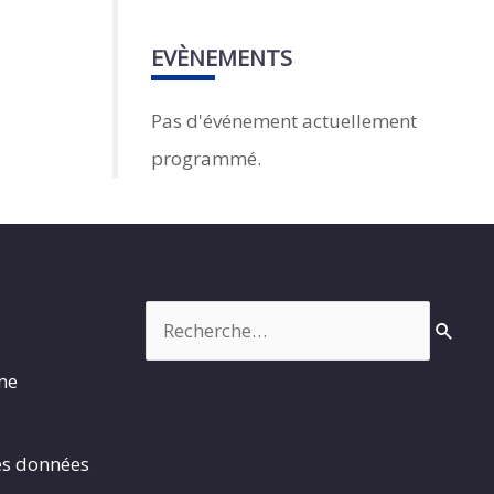
EVÈNEMENTS
Pas d'événement actuellement
programmé.
Rechercher :
rme
es données