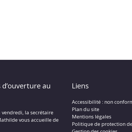
 d’ouverture au
Liens
Accessibilité : non confo
Plan du site
 vendredi, la secrétaire
Mentions légales
athilde vous accueille de
Politique de protection d
Gestion des cookies