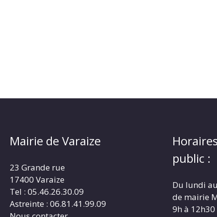
Mairie de Varaize
Horaires
public :
23 Grande rue
17400 Varaize
Du lundi au
Tel : 05.46.26.30.09
de mairie M
Astreinte : 06.81.41.99.09
9h à 12h30
Nous contacter