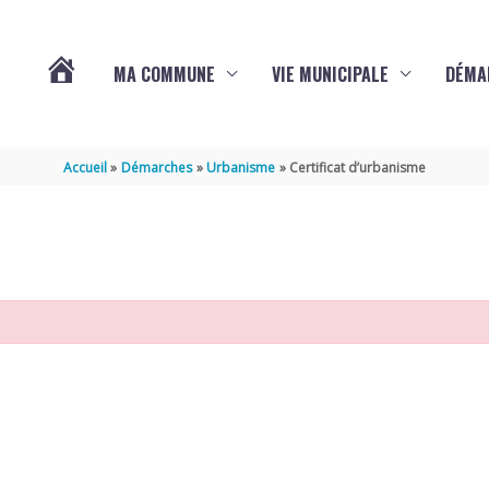
MA COMMUNE
VIE MUNICIPALE
DÉMA
ACTUALITÉS
Accueil
Démarches
Urbanisme
Certificat d’urbanisme
DE
VARAIZE