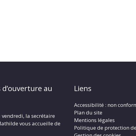
 d’ouverture au
Liens
Accessibilité : non confo
Plan du site
 vendredi, la secrétaire
Mentions légales
athilde vous accueille de
Politique de protection d
Gestion des cookies