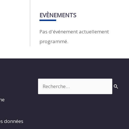
EVÈNEMENTS
Pas d'événement actuellement
programmé.
Rechercher :
rme
es données