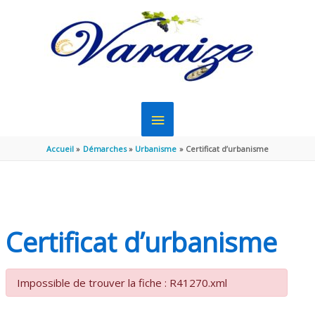
Aller au contenu
Aller au pied de page
MENU
PRINCIPAL
Accueil
Démarches
Urbanisme
Certificat d’urbanisme
Certificat d’urbanisme
Impossible de trouver la fiche : R41270.xml