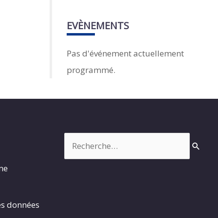
EVÈNEMENTS
Pas d'événement actuellement
programmé.
Rechercher :
rme
es données