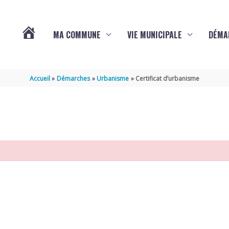
MA COMMUNE
VIE MUNICIPALE
DÉMA
ACTUALITÉS
Accueil
Démarches
Urbanisme
Certificat d’urbanisme
DE
VARAIZE