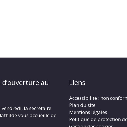
 d’ouverture au
Liens
Accessibilité : non confo
Plan du site
 vendredi, la secrétaire
Mentions légales
athilde vous accueille de
Politique de protection d
Gestion des cookies