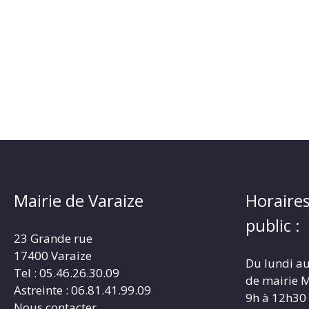
Mairie de Varaize
Horaires
public :
23 Grande rue
17400 Varaize
Du lundi au
Tel : 05.46.26.30.09
de mairie M
Astreinte : 06.81.41.99.09
9h à 12h30
Nous contacter