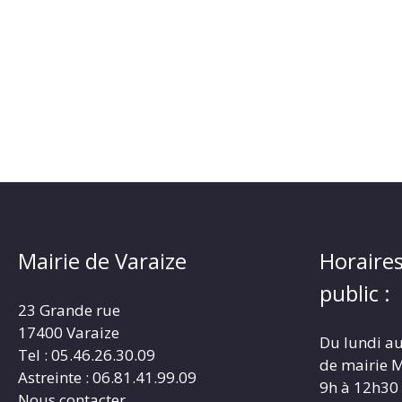
Mairie de Varaize
Horaires
public :
23 Grande rue
17400 Varaize
Du lundi au
Tel : 05.46.26.30.09
de mairie M
Astreinte : 06.81.41.99.09
9h à 12h30
Nous contacter