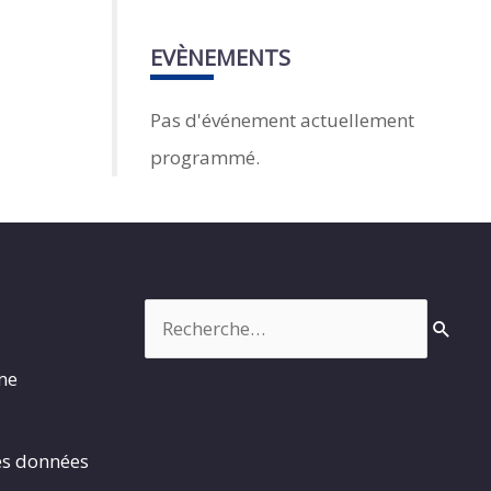
EVÈNEMENTS
Pas d'événement actuellement
programmé.
Rechercher :
rme
es données