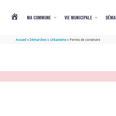
MA COMMUNE
VIE MUNICIPALE
DÉMA
ACTUALITÉS
Accueil
Démarches
Urbanisme
Permis de construire
DE
VARAIZE