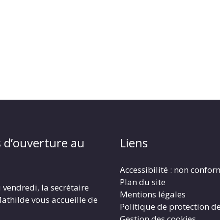
 d’ouverture au
Liens
Accessibilité : non confo
Plan du site
 vendredi, la secrétaire
Mentions légales
athilde vous accueille de
Politique de protection d
Gestion des cookies