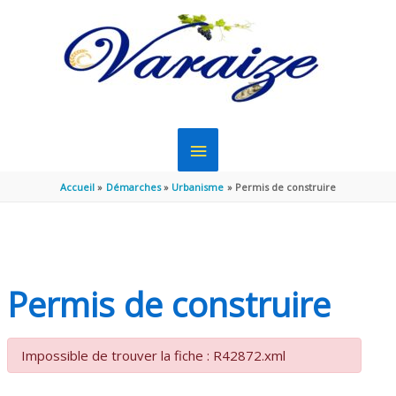
Aller au contenu
Aller au pied de page
MENU
PRINCIPAL
Accueil
Démarches
Urbanisme
Permis de construire
Permis de construire
Impossible de trouver la fiche : R42872.xml