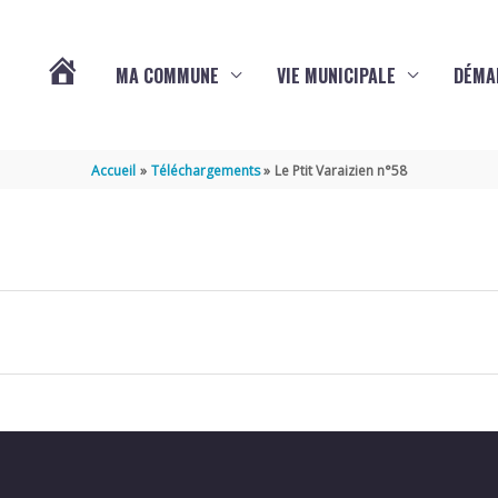
MA COMMUNE
VIE MUNICIPALE
DÉMA
ACTUALITÉS
Accueil
Téléchargements
Le Ptit Varaizien n°58
DE
VARAIZE