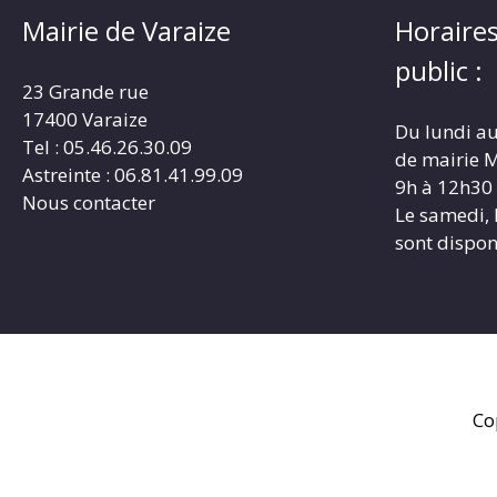
Mairie de Varaize
Horaires
public :
23 Grande rue
17400 Varaize
Du lundi au
Tel : 05.46.26.30.09
de mairie M
Astreinte : 06.81.41.99.09
9h à 12h30
Nous contacter
Le samedi, 
sont dispon
Co