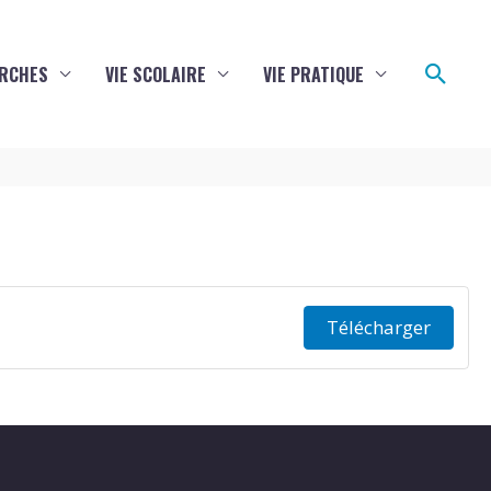
Reche
RCHES
VIE SCOLAIRE
VIE PRATIQUE
Télécharger