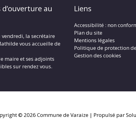
 d’ouverture au
Liens
Accessibilité : non confo
Plan du site
 vendredi, la secrétaire
Mentions légales
athilde vous accueille de
Politique de protection d
Gestion des cookies
le maire et ses adjoints
ibles sur rendez vous.
pyright © 2026
Commune de Varaize
| Propulsé par Solu