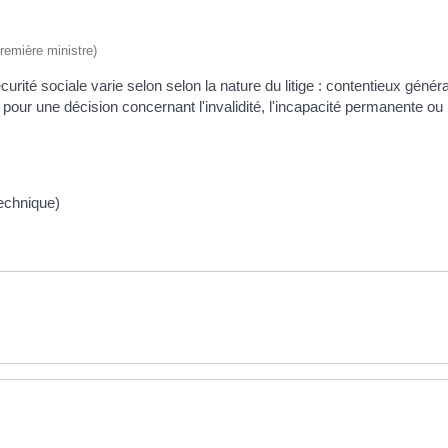
Première ministre)
rité sociale varie selon selon la nature du litige : contentieux génér
pour une décision concernant l'invalidité, l'incapacité permanente ou l
 technique)