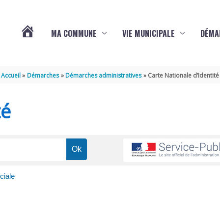
MA COMMUNE
VIE MUNICIPALE
DÉMA
ACTUALITÉS
Accueil
Démarches
Démarches administratives
Carte Nationale d’Identité
DE
té
VARAIZE
ciale