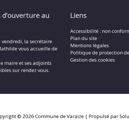
 d’ouverture au
Liens
Accessibilité : non confo
Plan du site
 vendredi, la secrétaire
Mentions légales
athilde vous accueille de
Politique de protection d
Gestion des cookies
le maire et ses adjoints
ibles sur rendez vous.
pyright © 2026
Commune de Varaize
| Propulsé par Solu