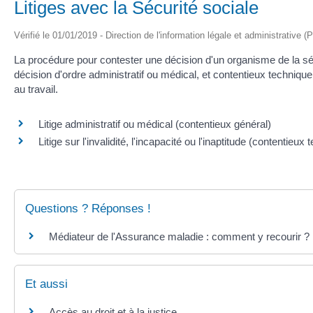
Litiges avec la Sécurité sociale
Vérifié le 01/01/2019 - Direction de l'information légale et administrative (
La procédure pour contester une décision d'un organisme de la sécu
décision d'ordre administratif ou médical, et contentieux technique 
au travail.
Litige administratif ou médical (contentieux général)
Litige sur l'invalidité, l'incapacité ou l'inaptitude (contentieux
Questions ? Réponses !
Médiateur de l'Assurance maladie : comment y recourir ?
Et aussi
Accès au droit et à la justice