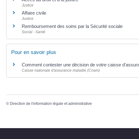
Justice
Affaire civile
Justice
Remboursement des soins par la Sécurité sociale
Social - Santé
Pour en savoir plus
Comment contester une décision de votre caisse d'assur
Caisse nationale d'assurance maladie (Cnam)
©
Direction de l'information légale et administrative