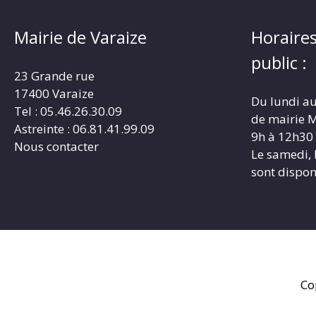
Mairie de Varaize
Horaires
public :
23 Grande rue
17400 Varaize
Du lundi au
Tel : 05.46.26.30.09
de mairie M
Astreinte : 06.81.41.99.09
9h à 12h30
Nous contacter
Le samedi, 
sont dispon
Co