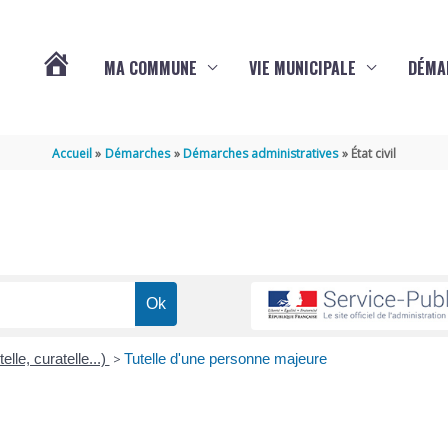
MA COMMUNE
VIE MUNICIPALE
DÉMA
ACTUALITÉS
Accueil
Démarches
Démarches administratives
État civil
DE
VARAIZE
elle, curatelle...)
>
Tutelle d'une personne majeure