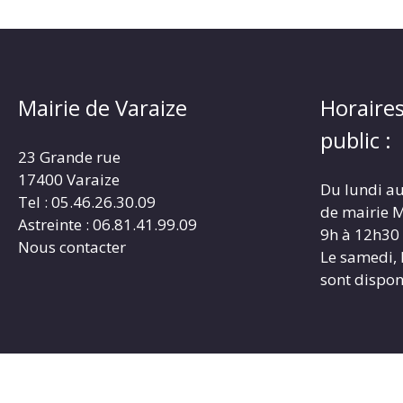
Mairie de Varaize
Horaires
public :
23 Grande rue
17400 Varaize
Du lundi au
Tel : 05.46.26.30.09
de mairie M
Astreinte : 06.81.41.99.09
9h à 12h30
Nous contacter
Le samedi, 
sont dispon