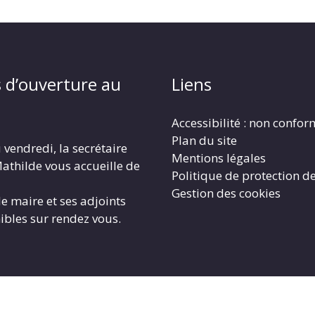
 d’ouverture au
Liens
Accessibilité : non confo
Plan du site
 vendredi, la secrétaire
Mentions légales
athilde vous accueille de
Politique de protection d
Gestion des cookies
le maire et ses adjoints
ibles sur rendez vous.