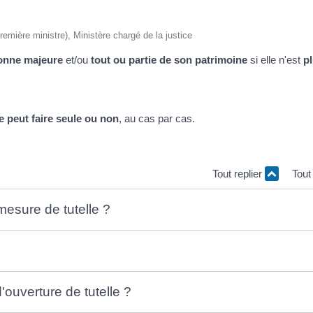
Première ministre), Ministère chargé de la justice
onne majeure
et/ou
tout ou partie de son patrimoine
si elle n'est
pl
e peut faire seule ou non
, au cas par cas.
Tout replier
Tout
esure de tutelle ?
ouverture de tutelle ?