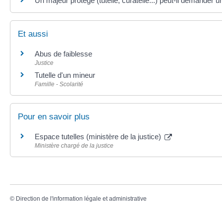
Un majeur protégé (tutelle, curatelle...) peut-il demander un 
Et aussi
Abus de faiblesse
Justice
Tutelle d'un mineur
Famille - Scolarité
Pour en savoir plus
Espace tutelles (ministère de la justice)
Ministère chargé de la justice
©
Direction de l'information légale et administrative