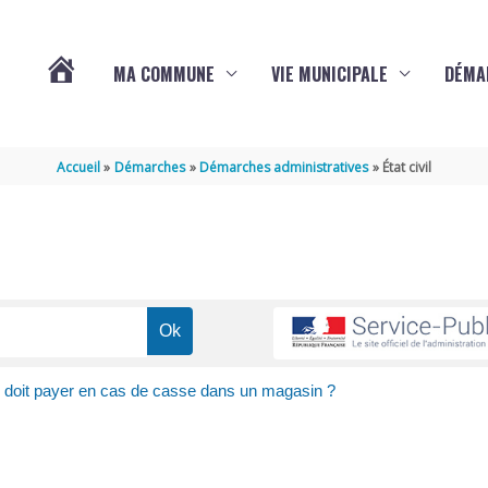
MA COMMUNE
VIE MUNICIPALE
DÉMA
ACTUALITÉS
Accueil
Démarches
Démarches administratives
État civil
DE
VARAIZE
 doit payer en cas de casse dans un magasin ?