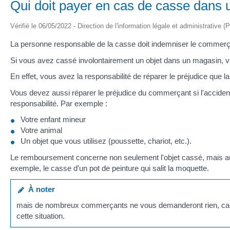
Qui doit payer en cas de casse dans
Vérifié le 06/05/2022 - Direction de l'information légale et administrative (
La personne responsable de la casse doit indemniser le commer
Si vous avez cassé involontairement un objet dans un magasin
En effet, vous avez la responsabilité de réparer le préjudice que l
Vous devez aussi réparer le préjudice du commerçant si l'accide
responsabilité. Par exemple :
Votre enfant mineur
Votre animal
Un objet que vous utilisez (poussette, chariot, etc.).
Le remboursement concerne non seulement l'objet cassé, mais a
exemple, le casse d'un pot de peinture qui salit la moquette.
À noter
mais de nombreux commerçants ne vous demanderont rien, car il
cette situation.