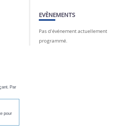
EVÈNEMENTS
Pas d'événement actuellement
programmé.
çant. Par
te pour