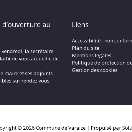
 d’ouverture au
Liens
Accessibilité : non confo
Plan du site
 vendredi, la secrétaire
Mentions légales
athilde vous accueille de
Politique de protection d
Gestion des cookies
le maire et ses adjoints
ibles sur rendez vous.
pyright © 2026
Commune de Varaize
| Propulsé par Solu