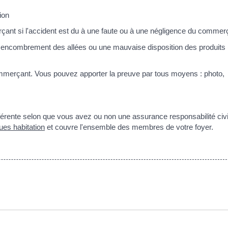
ion
ant si l'accident est du à une faute ou à une négligence du commer
nd encombrement des allées ou une mauvaise disposition des produits
mmerçant. Vous pouvez apporter la preuve par tous moyens : photo,
férente selon que vous avez ou non une assurance responsabilité civi
ues habitation
et couvre l'ensemble des membres de votre foyer.