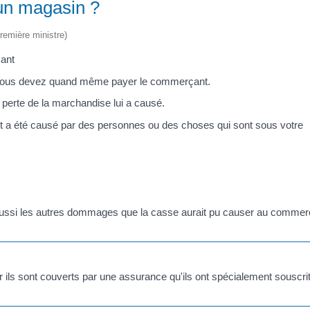
 un magasin ?
Première ministre)
çant
, vous devez quand même payer le commerçant.
a perte de la marchandise lui a causé.
nt a été causé par des personnes ou des choses qui sont sous votre
ussi les autres dommages que la casse aurait pu causer au commer
s sont couverts par une assurance qu'ils ont spécialement souscri