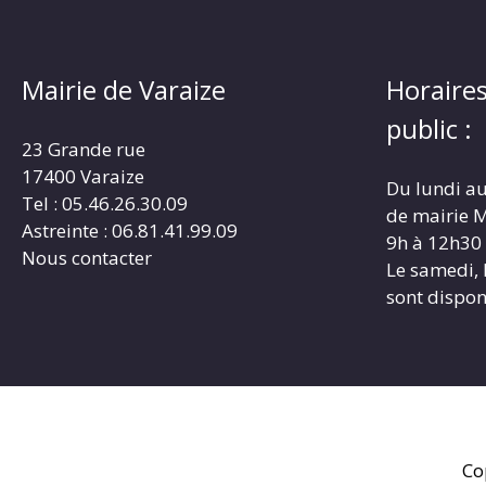
Mairie de Varaize
Horaires
public :
23 Grande rue
17400 Varaize
Du lundi au
Tel : 05.46.26.30.09
de mairie M
Astreinte : 06.81.41.99.09
9h à 12h30
Nous contacter
Le samedi, 
sont dispon
Co