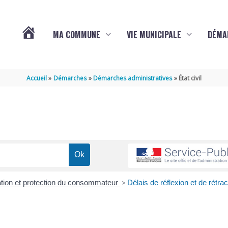
MA COMMUNE
VIE MUNICIPALE
DÉMA
ACTUALITÉS
Accueil
Démarches
Démarches administratives
État civil
DE
VARAIZE
tion et protection du consommateur
>
Délais de réflexion et de rétrac