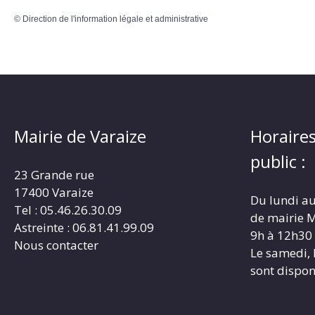
©
Direction de l'information légale et administrative
Mairie de Varaize
Horaires
public :
23 Grande rue
17400 Varaize
Du lundi au
Tel : 05.46.26.30.09
de mairie M
Astreinte : 06.81.41.99.09
9h à 12h30
Nous contacter
Le samedi, 
sont dispon