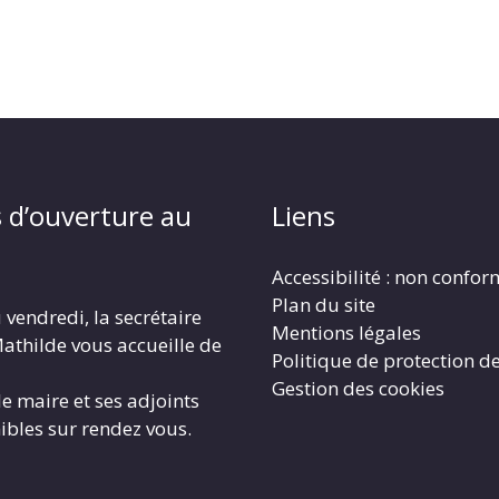
 d’ouverture au
Liens
Accessibilité : non confo
Plan du site
 vendredi, la secrétaire
Mentions légales
athilde vous accueille de
Politique de protection d
Gestion des cookies
le maire et ses adjoints
ibles sur rendez vous.