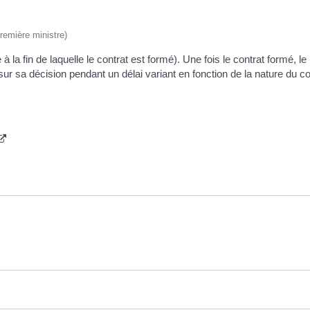
Première ministre)
 la fin de laquelle le contrat est formé). Une fois le contrat formé, le
ur sa décision pendant un délai variant en fonction de la nature du co