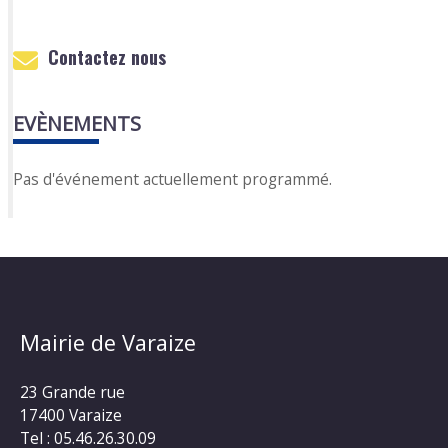
Contactez nous
EVÈNEMENTS
Pas d'événement actuellement programmé.
Mairie de Varaize
23 Grande rue
17400 Varaize
Tel : 05.46.26.30.09