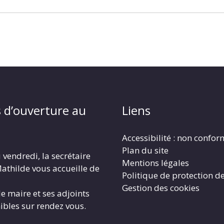
 d’ouverture au
Liens
Accessibilité : non confo
Plan du site
 vendredi, la secrétaire
Mentions légales
athilde vous accueille de
Politique de protection d
Gestion des cookies
le maire et ses adjoints
ibles sur rendez vous.