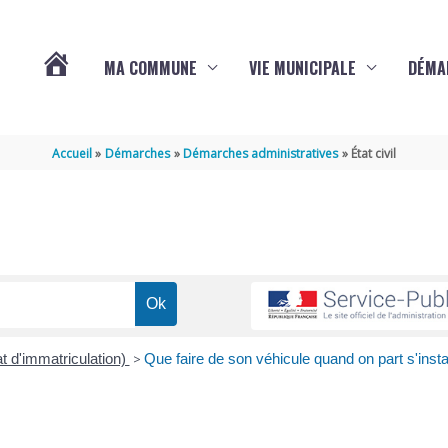
MA COMMUNE
VIE MUNICIPALE
DÉMA
ACTUALITÉS
Accueil
Démarches
Démarches administratives
État civil
DE
VARAIZE
at d'immatriculation)
>
Que faire de son véhicule quand on part s'instal