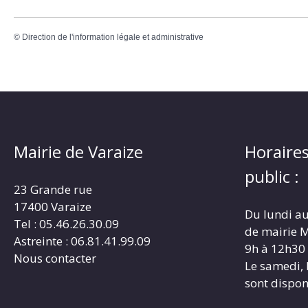
©
Direction de l'information légale et administrative
Mairie de Varaize
Horaires
public :
23 Grande rue
17400 Varaize
Du lundi au
Tel : 05.46.26.30.09
de mairie M
Astreinte : 06.81.41.99.09
9h à 12h30
Nous contacter
Le samedi, 
sont dispon