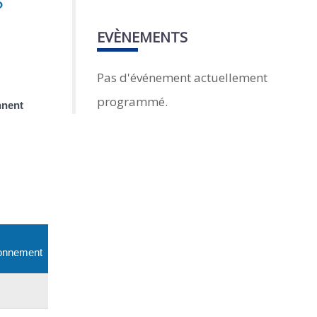
?
EVÈNEMENTS
Pas d'événement actuellement
programmé.
nnent
onnement