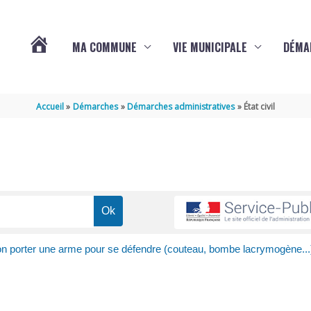
MA COMMUNE
VIE MUNICIPALE
DÉMA
ACTUALITÉS
Accueil
Démarches
Démarches administratives
État civil
DE
VARAIZE
n porter une arme pour se défendre (couteau, bombe lacrymogène...