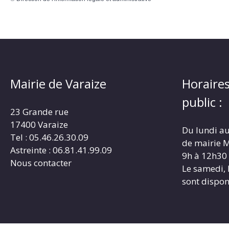
Mairie de Varaize
Horaires
public :
23 Grande rue
17400 Varaize
Du lundi au
Tel : 05.46.26.30.09
de mairie M
Astreinte : 06.81.41.99.09
9h à 12h30
Nous contacter
Le samedi, 
sont dispon