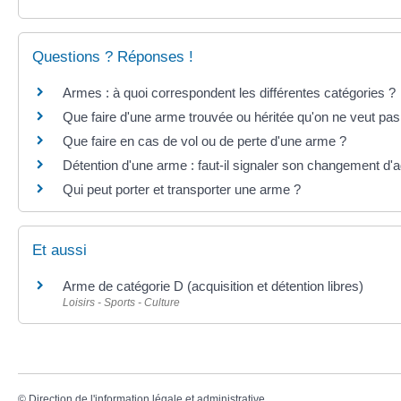
Questions ? Réponses !
Armes : à quoi correspondent les différentes catégories ?
Que faire d'une arme trouvée ou héritée qu'on ne veut pa
Que faire en cas de vol ou de perte d'une arme ?
Détention d'une arme : faut-il signaler son changement d'
Qui peut porter et transporter une arme ?
Et aussi
Arme de catégorie D (acquisition et détention libres)
Loisirs - Sports - Culture
©
Direction de l'information légale et administrative