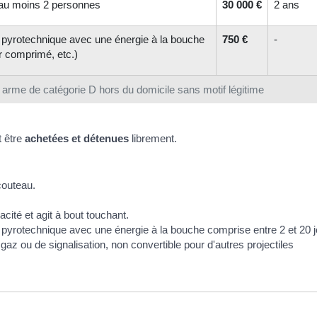
 au moins 2 personnes
30 000 €
2 ans
n pyrotechnique avec une énergie à la bouche
750 €
-
ir comprimé, etc.)
 arme de catégorie D hors du domicile sans motif légitime
t être
achetées et détenues
librement.
couteau.
cité et agit à bout touchant.
 pyrotechnique avec une énergie à la bouche comprise entre 2 et 20 j
az ou de signalisation, non convertible pour d'autres projectiles