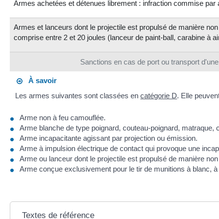
Armes achetées et détenues librement : infraction commise par
Armes et lanceurs dont le projectile est propulsé de manière no
comprise entre 2 et 20 joules (lanceur de paint-ball, carabine à a
Sanctions en cas de port ou transport d'une
À savoir
Les armes suivantes sont classées en
catégorie D
. Elle peuven
Arme non à feu camouflée.
Arme blanche de type poignard, couteau-poignard, matraque, 
Arme incapacitante agissant par projection ou émission.
Arme à impulsion électrique de contact qui provoque une incapa
Arme ou lanceur dont le projectile est propulsé de manière non
Arme conçue exclusivement pour le tir de munitions à blanc, à g
Textes de référence