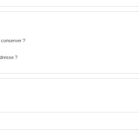
s conserver ?
adresse ?