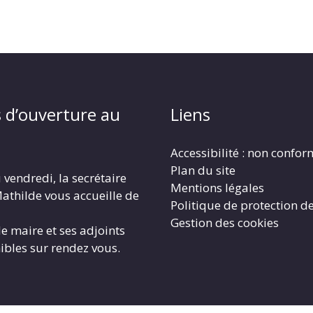
 d’ouverture au
Liens
Accessibilité : non confo
Plan du site
 vendredi, la secrétaire
Mentions légales
athilde vous accueille de
Politique de protection d
Gestion des cookies
le maire et ses adjoints
ibles sur rendez vous.