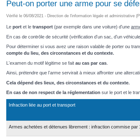
Peut-on porter une arme pour se déf
Vérifié le 06/08/2021 - Direction de l'information légale et administrative (
Le
port
et le
transport
(par exemple dans une voiture) d'une
arme
En cas de contrôle de sécurité (vérification d'un sac, d'un véhicu
Pour déterminer si vous avez une raison valable de porter ou transp
compte du lieu, des circonstances et du contexte.
L'examen du motif légitime se fait
au cas par cas
.
Ainsi, prétendre que l'arme servirait à mieux affronter une alterca
Cela dépend des lieux, des circonstances et du contexte.
En cas de non respect de la réglementation
sur le port et le t
Infraction liée au port et transport
Armes achetées et détenues librement : infraction commise par