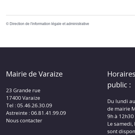
©
Direction de l'information légale et administrative
Mairie de Varaize
Horaires
public :
23 Grande rue
17400 Varaize
Du lundi au
Tel : 05.46.26.30.09
de mairie M
Astreinte : 06.81.41.99.09
9h à 12h30
Nous contacter
Le samedi, 
sont dispon