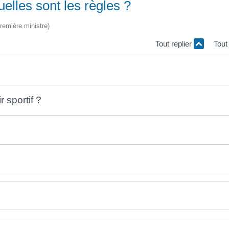
uelles sont les règles ?
Première ministre)
Tout replier
Tout
 sportif ?