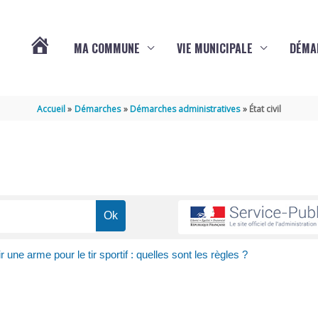
MA COMMUNE
VIE MUNICIPALE
DÉMA
ACTUALITÉS
Accueil
Démarches
Démarches administratives
État civil
DE
VARAIZE
r une arme pour le tir sportif : quelles sont les règles ?