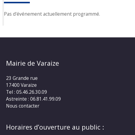
Pas d'événement actuellement programmé.
Mairie de Varaize
23 Grande rue
17400 Varaize
Tel : 05.46.26.30.09
Astreinte : 06.81.41.99.09
Nous contacter
Horaires d’ouverture au public :