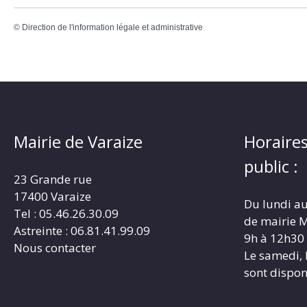
©
Direction de l'information légale et administrative
Mairie de Varaize
Horaires
public :
23 Grande rue
17400 Varaize
Du lundi au
Tel : 05.46.26.30.09
de mairie M
Astreinte : 06.81.41.99.09
9h à 12h30
Nous contacter
Le samedi, 
sont dispon