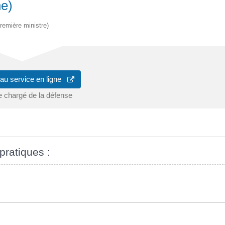
ne)
Première ministre)
au service en ligne
e chargé de la défense
pratiques :