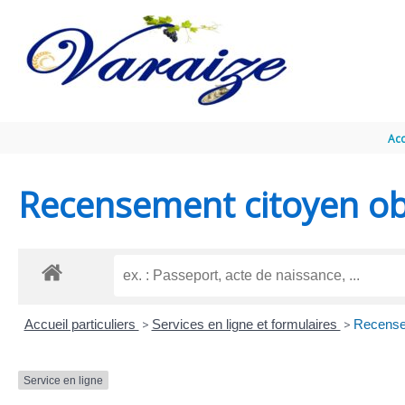
Aller au contenu
Aller au pied de page
Acc
Recensement citoyen obl
Accueil particuliers
>
Services en ligne et formulaires
>
Recense
Service en ligne