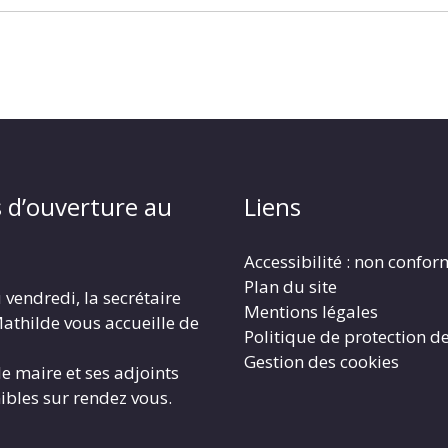
 d’ouverture au
Liens
Accessibilité : non confo
Plan du site
 vendredi, la secrétaire
Mentions légales
athilde vous accueille de
Politique de protection d
Gestion des cookies
le maire et ses adjoints
ibles sur rendez vous.