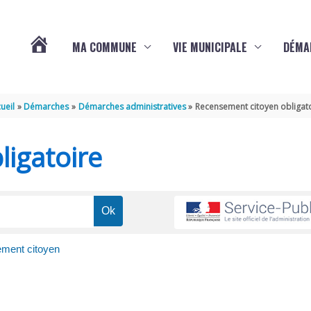
MA COMMUNE
VIE MUNICIPALE
DÉMA
ACTUALITÉS
ueil
Démarches
Démarches administratives
Recensement citoyen obligat
DE
igatoire
VARAIZE
ment citoyen