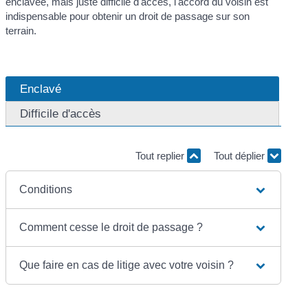
enclavée, mais juste difficile d'accès, l'accord du voisin est
indispensable pour obtenir un droit de passage sur son
terrain.
Enclavé
Difficile d'accès
Tout replier
Tout déplier
Conditions
Comment cesse le droit de passage ?
Que faire en cas de litige avec votre voisin ?