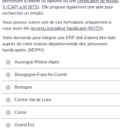
permettant d'obtenir un diplôme ou une
certification de niveau
V (CAP) à III (BTS)
. Elle propose également une aide pour
rechercher un emploi.
Vous pouvez suivre une de ces formations uniquement si
vous avez été
reconnu travailleur handicapé (RQTH)
.
Votre demande pour intégrer une ERP doit d'abord être faite
auprès de votre maison départementale des personnes
handicapées (MDPH).
Auvergne-Rhône-Alpes
Bourgogne-Franche-Comté
Bretagne
Centre-Val de Loire
Corse
Grand Est