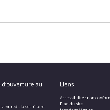
 d’ouverture au
Liens
Accessibilité : non confo
Plan du site
 vendredi, la secrétaire
Mentions légales