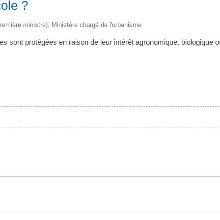
cole ?
(Première ministre), Ministère chargé de l'urbanisme
lles sont protégées en raison de leur intérêt agronomique, biologique o