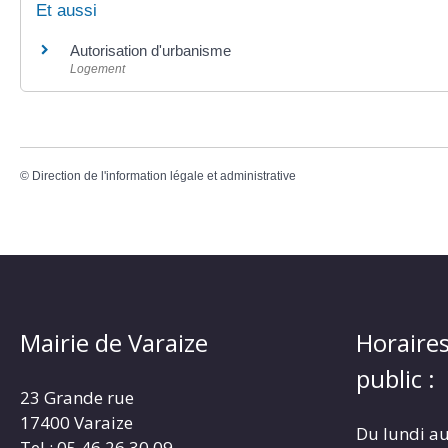
Et aussi
Autorisation d'urbanisme
Logement
©
Direction de l'information légale et administrative
Mairie de Varaize
Horaires
public :
23 Grande rue
17400 Varaize
Du lundi au
Tel : 05.46.26.30.09