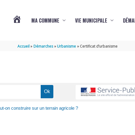
MA COMMUNE
VIE MUNICIPALE
DÉMA
ACTUALITÉS
Accueil
Démarches
Urbanisme
Certificat d’urbanisme
DE
VARAIZE
ut-on construire sur un terrain agricole ?