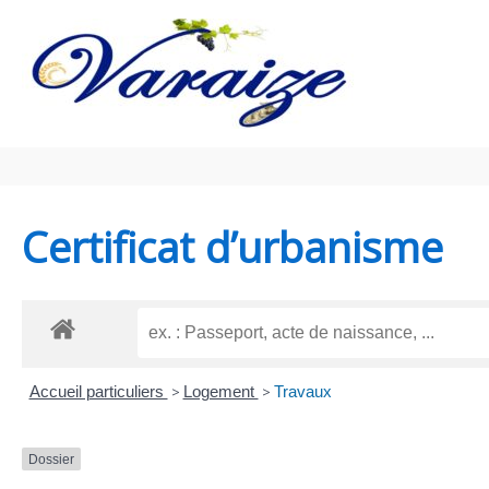
Aller au contenu
Aller au pied de page
Certificat d’urbanisme
Accueil particuliers
>
Logement
>
Travaux
Dossier