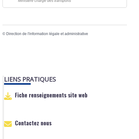
Ministère chargé des transports
©
Direction de l'information légale et administrative
LIENS PRATIQUES
Fiche renseignements site web
Contactez nous