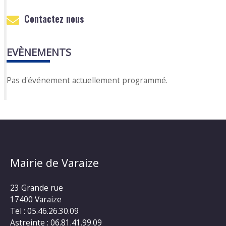
Contactez nous
EVÈNEMENTS
Pas d'événement actuellement programmé.
Mairie de Varaize
23 Grande rue
17400 Varaize
Tel : 05.46.26.30.09
Astreinte : 06.81.41.99.09