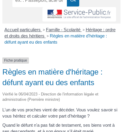
Accueil particuliers
>
Famille - Scolarité
>
Héritage : ordre
et droits des héritiers
>
Règles en matière d'héritage :
défunt ayant eu des enfants
Fiche pratique
Règles en matière d'héritage :
défunt ayant eu des enfants
Vérifié le 06/04/2023 - Direction de l'information légale et
administrative (Première ministre)
L'un de vos proches vient de décéder. Vous voulez savoir si
vous héritez et calculer votre part d'héritage ?
Quand le défunt n'a pas fait de testament, ses biens vont à
ses
descendants
, et à son époux s'il était marié.