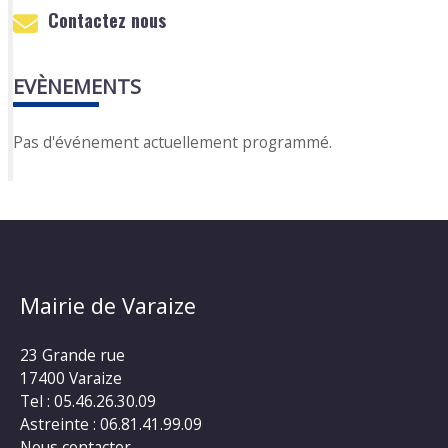
Contactez nous
EVÈNEMENTS
Pas d'événement actuellement programmé.
Mairie de Varaize
23 Grande rue
17400 Varaize
Tel : 05.46.26.30.09
Astreinte : 06.81.41.99.09
Nous contacter