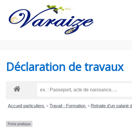
Aller au contenu
Aller au pied de page
Déclaration de travaux
Accueil particuliers
>
Travail - Formation
>
Retraite d'un salarié 
Fiche pratique