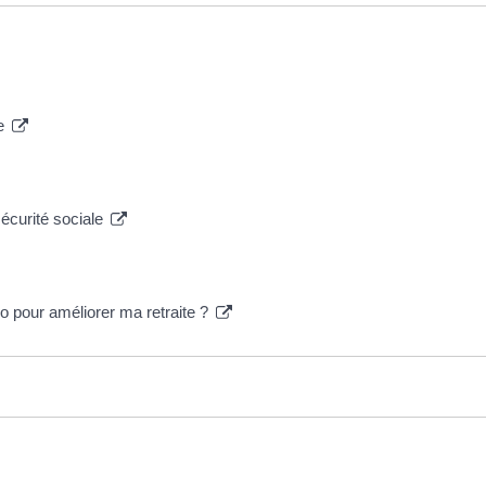
te
sécurité sociale
o pour améliorer ma retraite ?