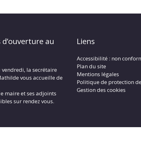
 d’ouverture au
Liens
Accessibilité : non confo
Plan du site
 vendredi, la secrétaire
Mentions légales
athilde vous accueille de
Politique de protection d
Gestion des cookies
le maire et ses adjoints
ibles sur rendez vous.