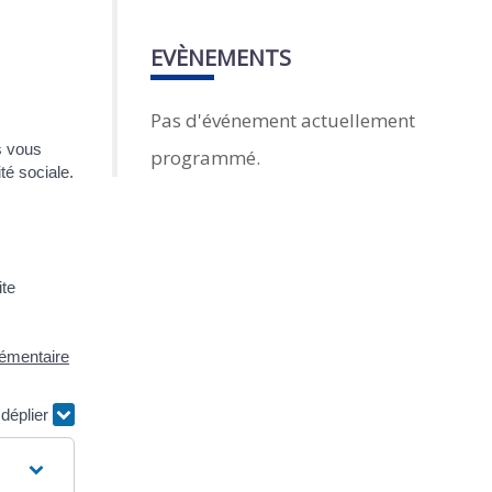
EVÈNEMENTS
Pas d'événement actuellement
s vous
programmé.
té sociale.
ite
lémentaire
 déplier