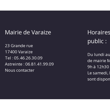
Mairie de Varaize
Horaires
public :
23 Grande rue
17400 Varaize
Du lundi au
Tel : 05.46.26.30.09
de mairie M
Astreinte : 06.81.41.99.09
9h à 12h30
Nous contacter
Le samedi, 
sont dispon