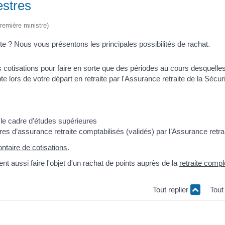
estres
Première ministre)
te ? Nous vous présentons les principales possibilités de rachat.
 cotisations pour faire en sorte que des périodes au cours desquelle
e lors de votre départ en retraite par l'Assurance retraite de la Sécuri
le cadre d’études supérieures
s d’assurance retraite comptabilisés (validés) par l’Assurance retra
ntaire de cotisations
.
 aussi faire l'objet d'un rachat de points auprès de la
retraite comp
Tout replier
Tout