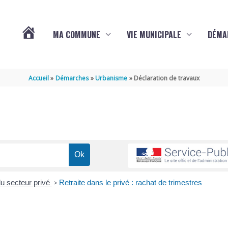
MA COMMUNE
VIE MUNICIPALE
DÉMA
ACTUALITÉS
Accueil
Démarches
Urbanisme
Déclaration de travaux
DE
VARAIZE
du secteur privé
>
Retraite dans le privé : rachat de trimestres