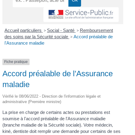
Accueil particuliers
>
Social - Santé
>
Remboursement
des soins par la Sécurité sociale
>
Accord préalable de
l'Assurance maladie
Fiche pratique
Accord préalable de l'Assurance
maladie
Vérifié le 08/06/2022 - Direction de l'information légale et
administrative (Première ministre)
La prise en charge de certains actes ou prestations est
soumise à l'accord préalable de l'Assurance maladie
(branche maladie de la Sécurité sociale). Votre médecin,
kiné, dentiste doit remplir une demande pour certains de ses