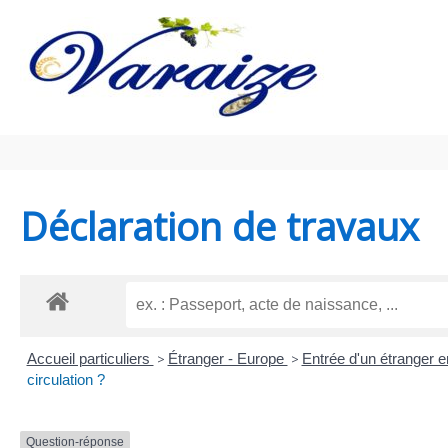
Aller au contenu
Aller au pied de page
Déclaration de travaux
Accueil particuliers
>
Étranger - Europe
>
Entrée d'un étranger 
circulation ?
Question-réponse