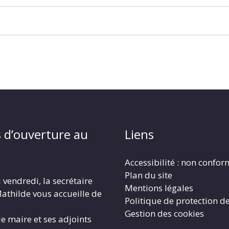
 d’ouverture au
Liens
Accessibilité : non confo
Plan du site
 vendredi, la secrétaire
Mentions légales
athilde vous accueille de
Politique de protection d
Gestion des cookies
le maire et ses adjoints