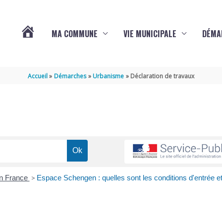
MA COMMUNE
VIE MUNICIPALE
DÉMA
ACTUALITÉS
Accueil
Démarches
Urbanisme
Déclaration de travaux
DE
VARAIZE
en France
>
Espace Schengen : quelles sont les conditions d'entrée e