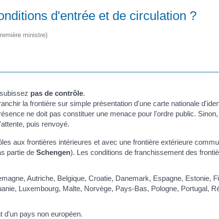
ditions d'entrée et de circulation ?
Première ministre)
 subissez
pas de contrôle
.
nchir la frontière sur simple présentation d'une carte nationale d'iden
ésence ne doit pas constituer une menace pour l'ordre public. Sinon, 
'attente, puis renvoyé.
ôles aux frontières intérieures et avec une frontière extérieure commu
as partie de
Schengen
). Les conditions de franchissement des fronti
lemagne, Autriche, Belgique, Croatie, Danemark, Espagne, Estonie, F
 Lituanie, Luxembourg, Malte, Norvège, Pays-Bas, Pologne, Portugal, R
t d'un pays non européen.