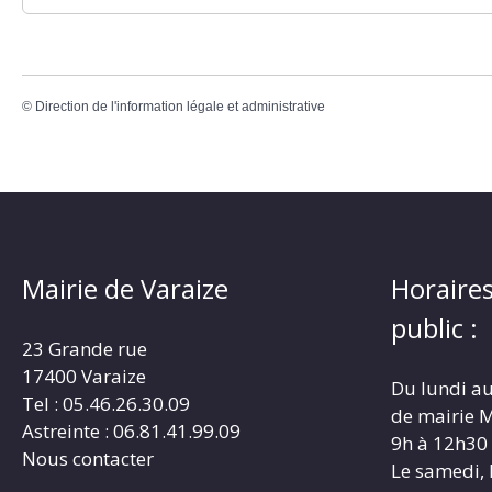
©
Direction de l'information légale et administrative
Mairie de Varaize
Horaires
public :
23 Grande rue
17400 Varaize
Du lundi au
Tel : 05.46.26.30.09
de mairie M
Astreinte : 06.81.41.99.09
9h à 12h30
Nous contacter
Le samedi, 