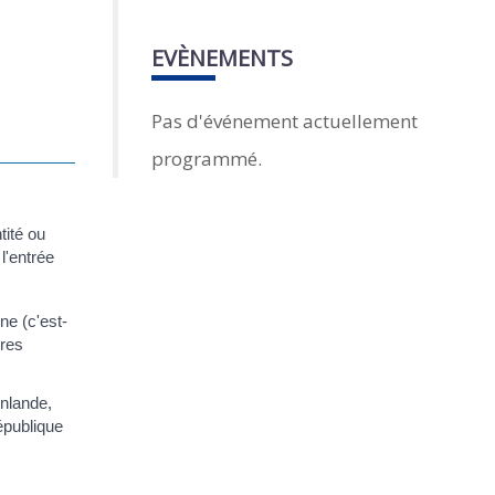
EVÈNEMENTS
Pas d'événement actuellement
programmé.
tité ou
l'entrée
ne (c'est-
ères
inlande,
épublique