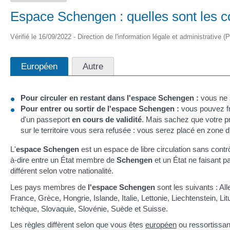
Espace Schengen : quelles sont les con
Vérifié le 16/09/2022 - Direction de l'information légale et administrative (
Européen
Autre
Pour circuler en restant dans l'espace Schengen :
vous ne
Pour entrer ou sortir de l'espace Schengen :
vous pouvez fra
d'un passeport
en cours de validité
. Mais sachez que votre pr
sur le territoire vous sera refusée : vous serez placé en zone d
L'
espace Schengen
est un espace de libre circulation sans contr
à-dire entre un État membre de
Schengen
et un État ne faisant p
différent selon votre nationalité.
Les pays membres de
l'espace Schengen
sont les suivants : Al
France, Grèce, Hongrie, Islande, Italie, Lettonie, Liechtenstein,
tchèque, Slovaquie, Slovénie, Suède et Suisse.
Les règles diffèrent selon que vous êtes
européen
ou ressortissan