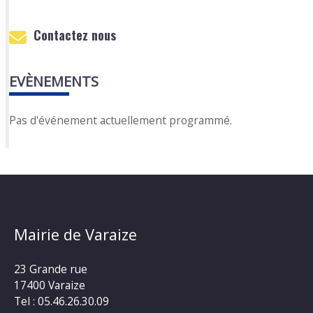
Contactez nous
EVÈNEMENTS
Pas d'événement actuellement programmé.
Mairie de Varaize
23 Grande rue
17400 Varaize
Tel : 05.46.26.30.09