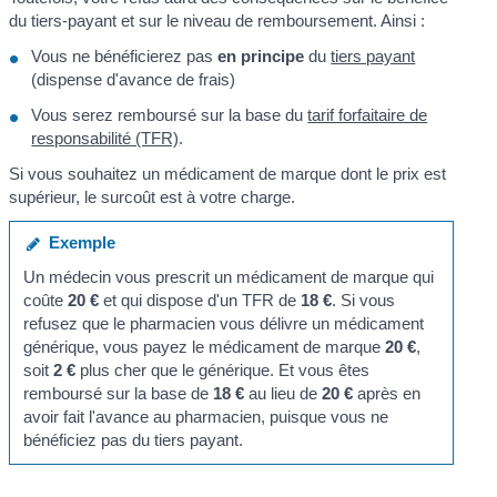
du tiers-payant et sur le niveau de remboursement. Ainsi :
Vous ne bénéficierez pas
en principe
du
tiers payant
(dispense d'avance de frais)
Vous serez remboursé sur la base du
tarif forfaitaire de
responsabilité (TFR)
.
Si vous souhaitez un médicament de marque dont le prix est
supérieur, le surcoût est à votre charge.
Exemple
Un médecin vous prescrit un médicament de marque qui
coûte
20 €
et qui dispose d'un TFR de
18 €
. Si vous
refusez que le pharmacien vous délivre un médicament
générique, vous payez le médicament de marque
20 €
,
soit
2 €
plus cher que le générique. Et vous êtes
remboursé sur la base de
18 €
au lieu de
20 €
après en
avoir fait l'avance au pharmacien, puisque vous ne
bénéficiez pas du tiers payant.