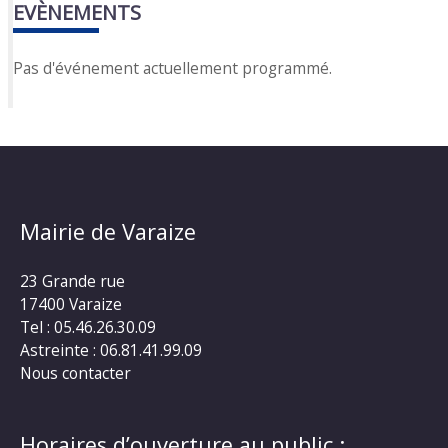
EVÈNEMENTS
Pas d'événement actuellement programmé.
Mairie de Varaize
23 Grande rue
17400 Varaize
Tel : 05.46.26.30.09
Astreinte : 06.81.41.99.09
Nous contacter
Horaires d’ouverture au public :