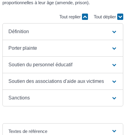
proportionnelles à leur âge (amende, prison).
Tout replier
Tout déplier
Définition
Porter plainte
Soutien du personnel éducatif
Soutien des associations d'aide aux victimes
Sanctions
Textes de référence