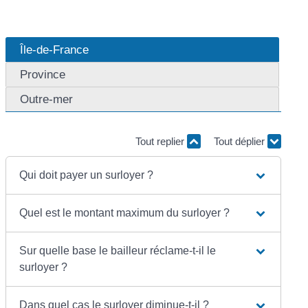
Île-de-France
Province
Outre-mer
Tout replier
Tout déplier
Qui doit payer un surloyer ?
Quel est le montant maximum du surloyer ?
Sur quelle base le bailleur réclame-t-il le
surloyer ?
Dans quel cas le surloyer diminue-t-il ?