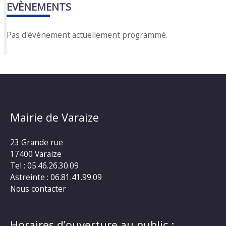
EVÈNEMENTS
Pas d'événement actuellement programmé.
Mairie de Varaize
23 Grande rue
17400 Varaize
Tel : 05.46.26.30.09
Astreinte : 06.81.41.99.09
Nous contacter
Horaires d’ouverture au public :