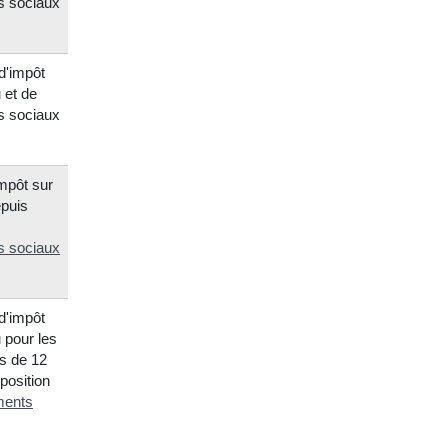
s sociaux
d'impôt
 et de
s sociaux
impôt sur
epuis
s sociaux
d'impôt
 pour les
s de 12
position
ments