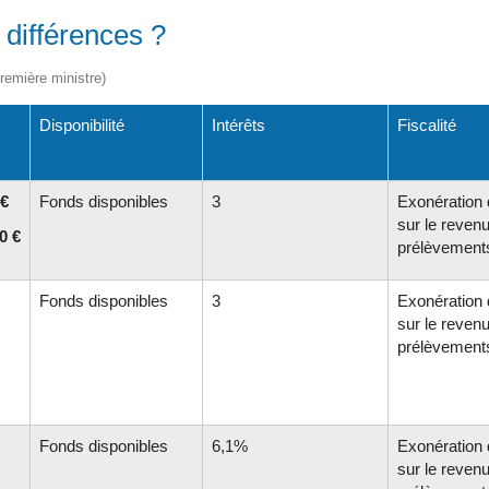
 différences ?
Première ministre)
Disponibilité
Intérêts
Fiscalité
 €
Fonds disponibles
3
Exonération 
sur le revenu
0 €
prélèvement
Fonds disponibles
3
Exonération 
sur le revenu
prélèvement
Fonds disponibles
6,1%
Exonération 
sur le revenu