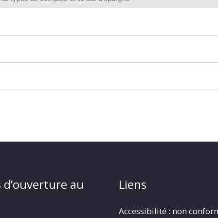
 d’ouverture au
Liens
Accessibilité : non confo