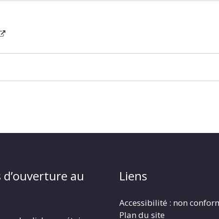
 d’ouverture au
Liens
Accessibilité : non confo
Plan du site