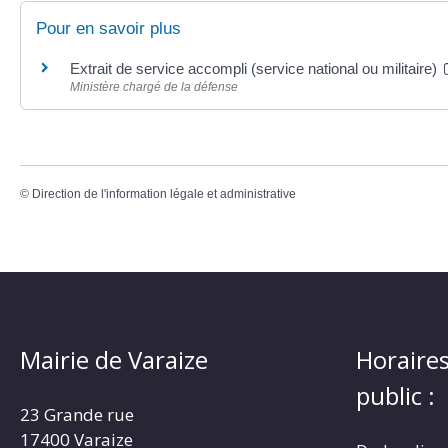
Pour en savoir plus
Extrait de service accompli (service national ou militaire)
Ministère chargé de la défense
©
Direction de l'information légale et administrative
Mairie de Varaize
Horaires
public :
23 Grande rue
17400 Varaize