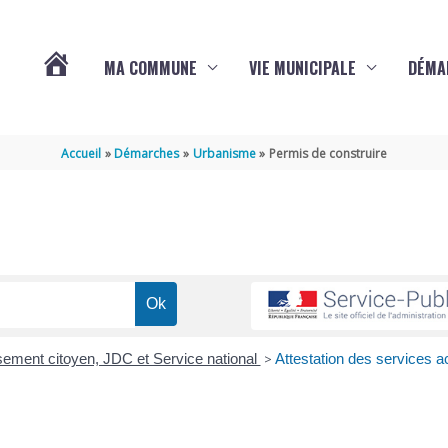
MA COMMUNE
VIE MUNICIPALE
DÉMA
ACTUALITÉS
Accueil
Démarches
Urbanisme
Permis de construire
DE
VARAIZE
ement citoyen, JDC et Service national
>
Attestation des services 