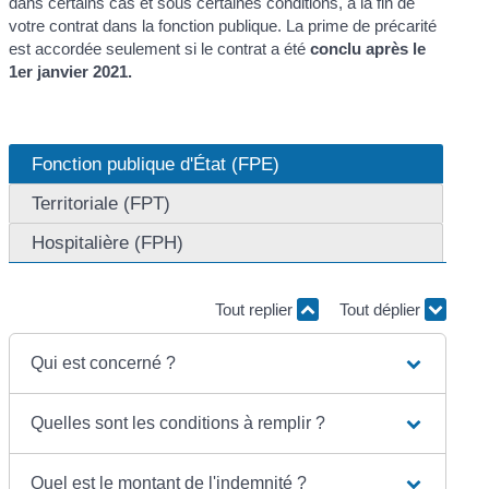
dans certains cas et sous certaines conditions, à la fin de
votre contrat dans la fonction publique. La prime de précarité
est accordée seulement si le contrat a été
conclu après le
1
er
janvier 2021.
Fonction publique d'État (FPE)
Territoriale (FPT)
Hospitalière (FPH)
Tout replier
Tout déplier
Qui est concerné ?
Quelles sont les conditions à remplir ?
Quel est le montant de l'indemnité ?