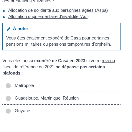
des prestations suivantes :
Allocation de solidarité aux personnes âgées (Aspa)
Allocation supplémentaire d'invalidité (Asi)
À noter
Vous êtes également exonéré de Casa pour certaines
pensions militaires ou pensions temporaires d'orphelin.
Vous êtes aussi
exonéré de Casa en 2023
si votre
revenu
fiscal de référence
de 2021
ne dépasse pas certains
plafonds
:
Métropole
Guadeloupe, Martinique, Réunion
Guyane