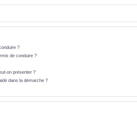
conduire ?
ermis de conduire ?
eut-on présenter ?
aidé dans la démarche ?