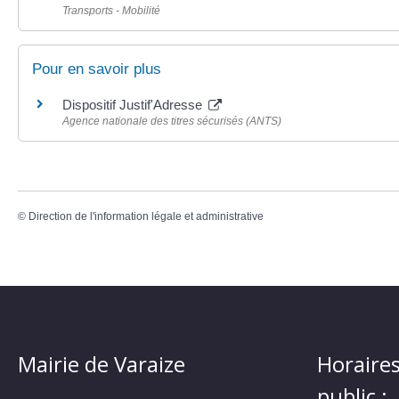
Transports - Mobilité
Pour en savoir plus
Dispositif Justif'Adresse
Agence nationale des titres sécurisés (ANTS)
©
Direction de l'information légale et administrative
Mairie de Varaize
Horaires
public :