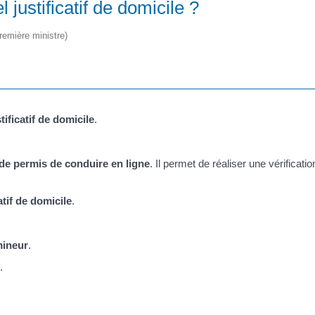
justificatif de domicile ?
Première ministre)
stificatif de domicile
.
de permis de conduire en ligne
. Il permet de réaliser une vérificatio
atif de domicile
.
ineur
.
.