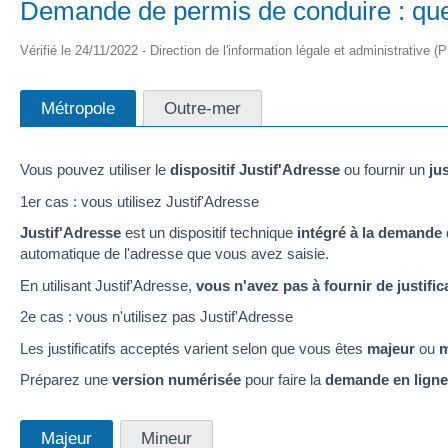
Demande de permis de conduire : quel 
Vérifié le 24/11/2022 - Direction de l'information légale et administrative (
Métropole
Outre-mer
Vous pouvez utiliser le
dispositif Justif'Adresse
ou fournir un
ju
1er cas : vous utilisez Justif'Adresse
Justif'Adresse
est un dispositif technique
intégré à la demande 
automatique de l'adresse que vous avez saisie.
En utilisant Justif'Adresse,
vous n'avez pas à fournir de justific
2e cas : vous n'utilisez pas Justif'Adresse
Les justificatifs acceptés varient selon que vous êtes
majeur
ou
m
Préparez une
version numérisée
pour faire la
demande en ligne
Majeur
Mineur