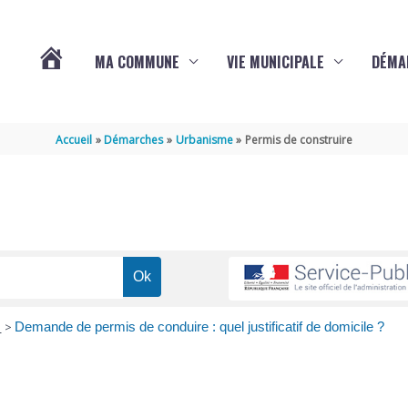
MA COMMUNE
VIE MUNICIPALE
DÉMA
ACTUALITÉS
Accueil
Démarches
Urbanisme
Permis de construire
DE
VARAIZE
e
>
Demande de permis de conduire : quel justificatif de domicile ?